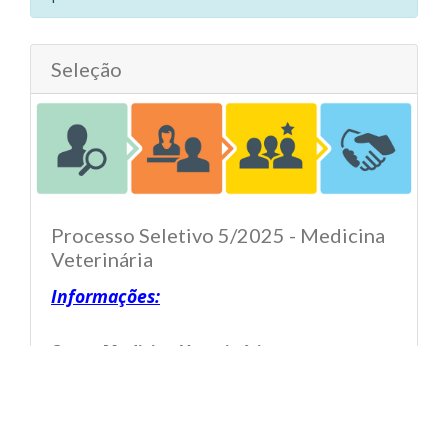
Seleção
Processo Seletivo 5/2025 - Medicina
Veterinária
Informações:
Curso:
Medicina Veterinária
Data de início:
08/09/2025
Data de finalização:
17/10/2025